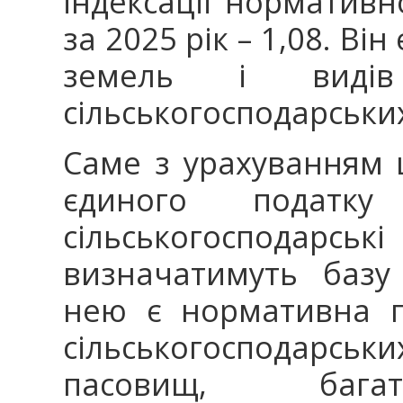
індексації нормативн
за 2025 рік – 1,08. Ві
земель і виді
сільськогосподарськи
Саме з урахуванням 
єдиного податк
сільськогосподар
визначатимуть базу
нею є нормативна г
сільськогосподарськи
пасовищ, багат