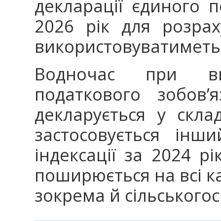
декларації єдиного п
2026 рік для розрах
використовуватиметьс
Водночас при виз
податкового зобов’
декларується у склад
застосовується інш
індексації за 2024 рі
поширюється на всі кат
зокрема й сільського