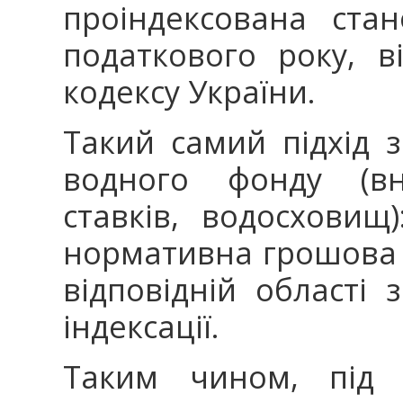
проіндексована ста
податкового року, в
кодексу України.
Такий самий підхід з
водного фонду (вн
ставків, водосховищ
нормативна грошова о
відповідній області 
індексації.
Таким чином, під 