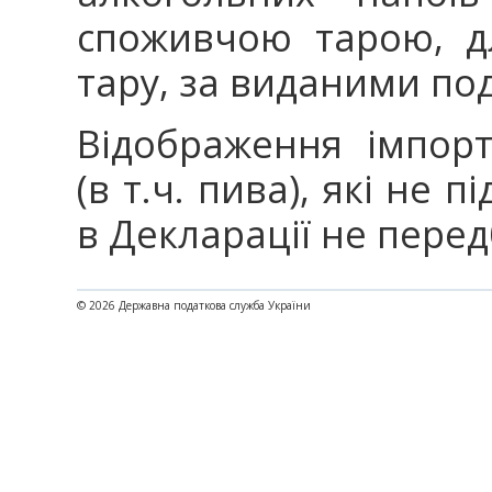
споживчою тарою, д
тару, за виданими по
Відображення імпор
(в т.ч. пива), які не
в Декларації не пере
© 2026 Державна податкова служба України