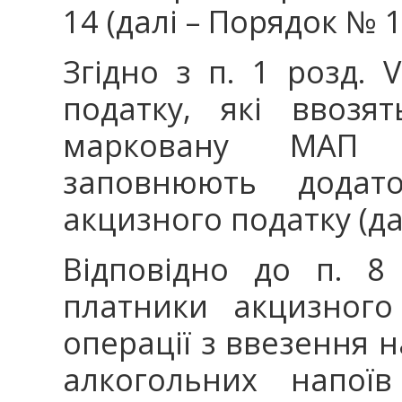
14 (далі – Порядок № 1
Згідно з п. 1 розд.
податку, які ввозя
марковану МАП п
заповнюють додат
акцизного податку (дал
Відповідно до п. 
платники акцизного
операції з ввезення 
алкогольних напої