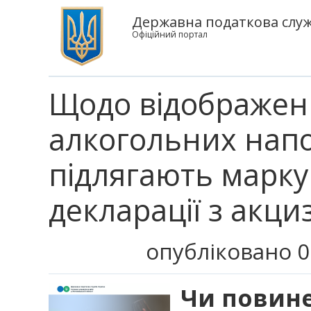
Державна податкова служ
Офіційний портал
Щодо відображен
алкогольних напоїв
підлягають марк
декларації з акци
опубліковано 0
Чи повине