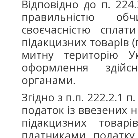
Відповідно до п. 224
правильністю об
своєчасністю сплат
підакцизних товарів (
митну територію Ук
оформлення здійс
органами.
Згідно з п.п. 222.2.1 
податок із ввезених 
підакцизних товарів
платниками податку