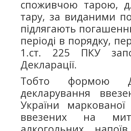
споживчою тарою, д
тару, за виданими п
підлягають погашенню
періоді в порядку, пе
1.ст. 225 ПКУ за
Декларації.
Тобто формою Де
декларування ввезе
України маркованої 
ввезених на мит
алкогольних напої