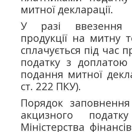
митної декларації.
У разі ввезення м
продукції на митну 
сплачується під час 
податку з доплатою 
подання митної деклар
ст. 222 ПКУ).
Порядок заповнення
акцизного податк
Міністерства фінансі