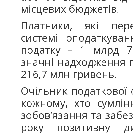
місцевих бюджетів.
Платники, які пер
системі оподаткува
податку – 1 млрд 7
значні надходження 
216,7 млн гривень.
Очільник податкової 
кожному, хто сумлін
зобов’язання та забе
року позитивну д