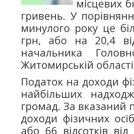
місцевих б
гривень. У порівнянн
минулого року це бі
грн, або на 20,4 в
начальника Голов
Житомирській області
Податок на доходи фі
найбільших надходж
громад. За вказаний 
доходи фізичних осі
або 66 відсотків ві