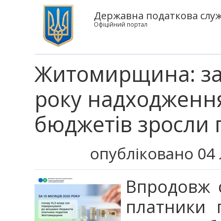
Державна податкова служ
Офіційний портал
Житомирщина: за 
року надходження
бюджетів зросли п
опубліковано 04 
Впродовж с
платники 