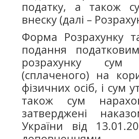
податку, а також с
внеску (далі – Розраху
Форма Розрахунку т
подання податковим
розрахунку сум 
(сплаченого) на кор
фізичних осіб, і сум 
також сум нарахов
затверджені наказо
України від 13.01.
доповненнями.