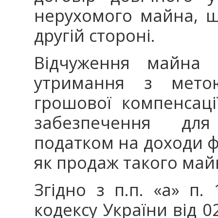
нерухомого майна, щ
другій стороні.
Відчуження майна 
утримання з мето
грошової компенсаці
забезпечення для
податком на доходи ф
як продаж такого май
Згідно з п.п. «а» п.
кодексу України від 0