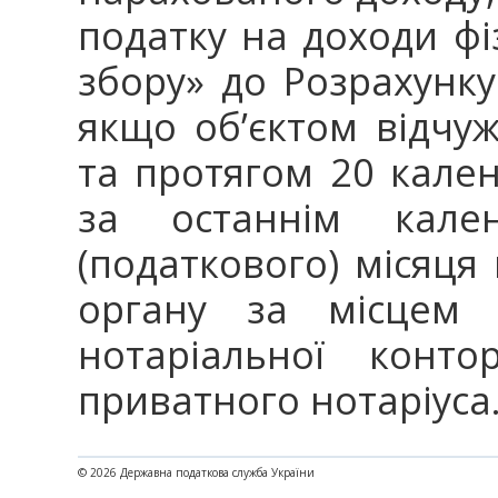
податку на доходи фі
збору» до Розрахунку
якщо об’єктом відчу
та протягом 20 кале
за останнім кале
(податкового) місяц
органу за місцем 
нотаріальної конт
приватного нотаріуса
© 2026 Державна податкова служба України