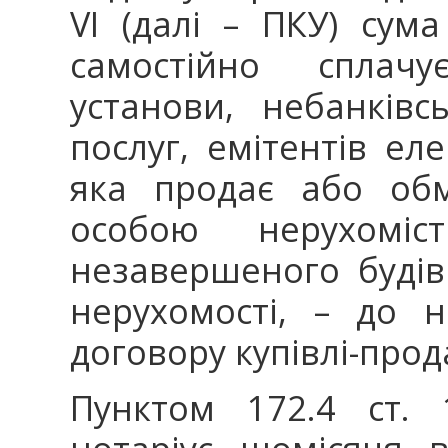
VІ (далі – ПКУ) сум
самостійно сплачу
установи, небанківс
послуг, емітентів е
яка продає або об
особою нерухоміст
незавершеного будів
нерухомості, – до н
договору купівлі-прод
Пунктом 172.4 ст.