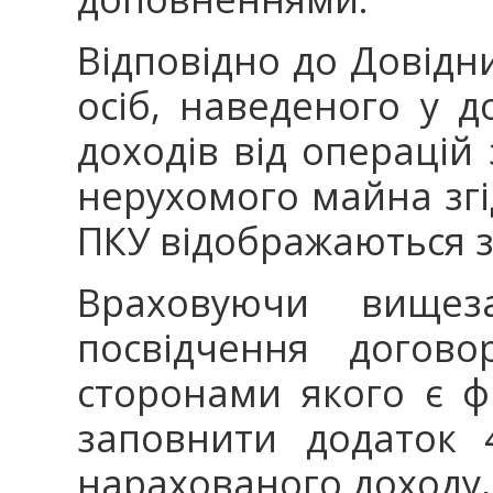
Відповідно до Довідн
осіб, наведеного у д
доходів від операцій 
нерухомого майна згі
ПКУ відображаються з
Враховуючи вищеза
посвідчення догово
сторонами якого є ф
заповнити додаток 
нарахованого доходу,