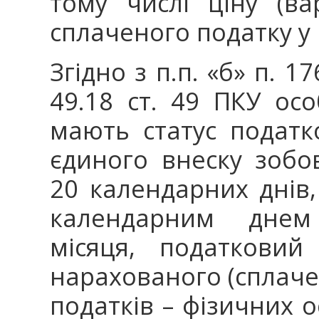
тому числі ціну (ва
сплаченого податку у 
Згідно з п.п. «б» п. 17
49.18 ст. 49 ПКУ осо
мають статус податк
єдиного внеску зобо
20 календарних днів
календарним днем 
місяця, податковий
нарахованого (сплаче
податків – фізичних о