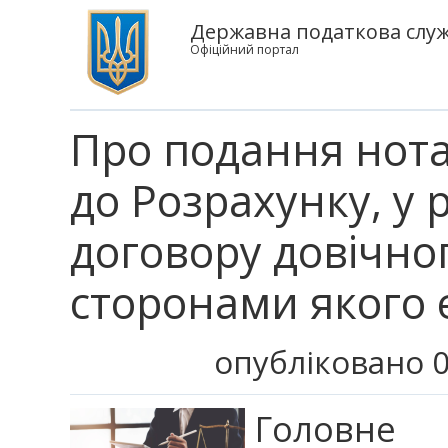
Державна податкова служ
Офіційний портал
Про подання нота
до Розрахунку, у 
договору довічно
сторонами якого 
опубліковано 0
Головне