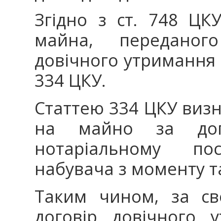
Згідно з ст. 748 ЦК
майна, передано
довічного утримання (
334 ЦКУ.
Статтею 334 ЦКУ визн
на майно за дого
нотаріальному по
набувача з моменту т
Таким чином, за с
договір довічного 