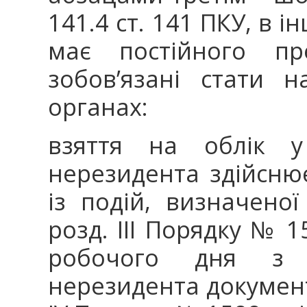
141.4 ст. 141 ПКУ, в 
має постійного пре
зобов’язані стати 
органах:
взяття на облік у
нерезидента здійсню
із подій, визначено
розд. ІІІ Порядку № 1
робочого дня з 
нерезидента документі