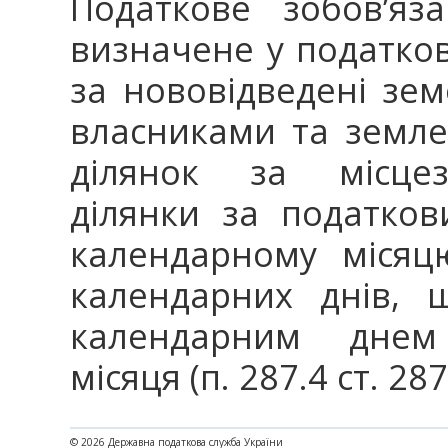
Податкове зобов’яз
визначене у податкові
за нововідведені зем
власниками та земл
ділянок за місцез
ділянки за податков
календарному місяц
календарних днів, 
календарним днем 
місяця (п. 287.4 ст. 287
© 2026 Державна податкова служба України