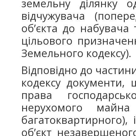
земельну ділянку о
відчужувача (попер
об’єкта до набувача т
цільового призначен
Земельного кодексу).
Відповідно до частини
кодексу документи, 
права господарськ
нерухомого майна
багатоквартирного), 
об’єкт незавершеног