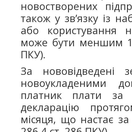
новостворених підпр
також у зв’язку із на
або користування н
може бути меншим 12 
ПКУ).
За нововідведені з
новоукладеними до
платник плати за 
декларацію протяг
місяця, що настає за
286.4 ст. 286 ПКУ).