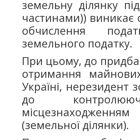
земельну ділянку під
частинами)) виникає 
обчислення подат
земельного податку.
При цьому, до придб
отримання майнови
Україні, нерезидент з
до контролю
місцезнаходженн
(земельної ділянки).