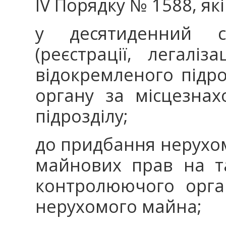
IV Порядку № 1588, як
у десятиденний ст
(реєстрації, легаліз
відокремленого підр
органу за місцезна
підрозділу;
до придбання нерухо
майнових прав на т
контролюючого орга
нерухомого майна;