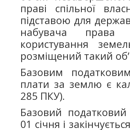
праві спільної влас
підставою для держав
набувача права 
користування земел
розміщений такий об’
Базовим податковим
плати за землю є кал
285 ПКУ).
Базовий податковий 
01 січня і закінчуєтьс