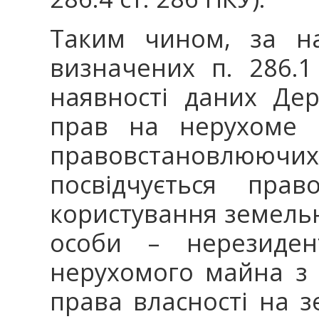
Таким чином, за ная
визначених п. 286.1
наявності даних Де
прав на нерухоме 
правовстановлююч
посвідчується пра
користування земель
особи – нерезиден
нерухомого майна з 
права власності на зе