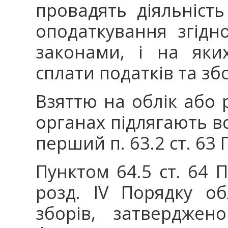
провадять діяльність
оподаткування згід
законами, і на яки
сплати податків та збо
Взяттю на облік або 
органах підлягають вс
перший п. 63.2 ст. 63 
Пунктом 64.5 ст. 64 ПК
розд. IV Порядку об
зборів, затверджен