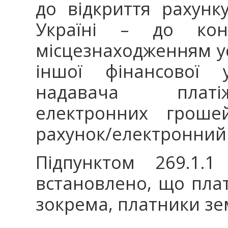
до відкриття рахунк
Україні – до кон
місцезнаходженням ус
іншої фінансової у
надавача платіж
електронних грошей
рахунок/електронний
Підпунктом 269.1.
встановлено, що пла
зокрема, платники зе