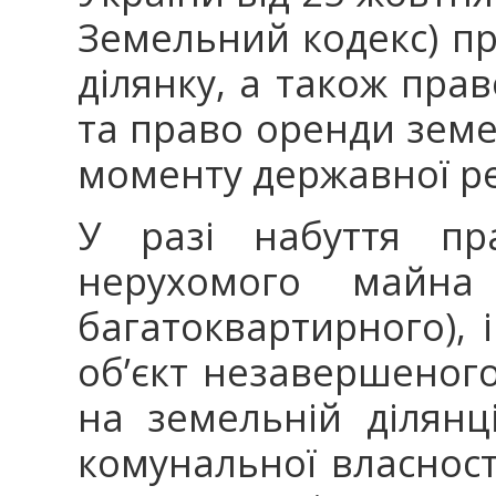
Земельний кодекс) пр
ділянку, а також пра
та право оренди земе
моменту державної ре
У разі набуття пра
нерухомого майна
багатоквартирного), 
об’єкт незавершеног
на земельній ділянц
комунальної власності