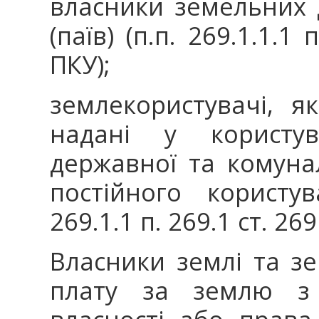
власники земельних 
(паїв) (п.п. 269.1.1.1 
ПКУ);
землекористувачі, я
надані у користув
державної та комуна
постійного користув
269.1.1 п. 269.1 ст. 269
Власники землі та з
плату за землю з