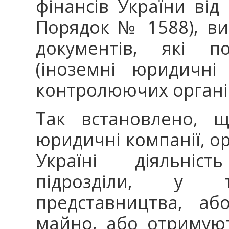
фінансів України від
Порядок № 1588), виз
документів, які п
(іноземні юридичні 
контролюючих органів
Так встановлено, щ
юридичні компанії, орг
Україні діяльніс
підрозділи, у 
представництва, аб
майно, або отримую