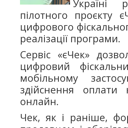
Україні 
пілотного проєкту є
цифрового фіскальног
реалізації програми.
Сервіс «єЧек» дозв
цифровий фіскальн
мобільному застос
здійснення оплати 
онлайн.
Чек, як і раніше, фо