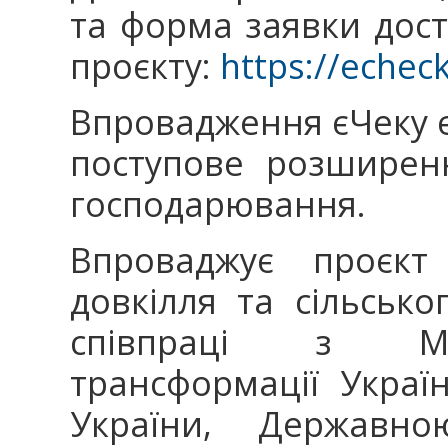
та форма заявки дост
проєкту:
https://echec
Впровадження єЧеку 
поступове розширенн
господарювання.
Впроваджує проєкт 
довкілля та сільсько
співпраці з Мін
трансформації Україн
України, Державн