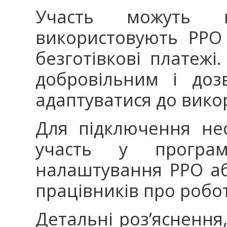
Участь можуть в
використовують РРО
безготівкові платежі
добровільним і дозв
адаптуватися до вико
Для підключення не
участь у програмі
налаштування РРО а
працівників про робот
Детальні роз’яснення,