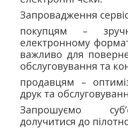
Запровадження сервіс
покупцям – зруч
електронному форматі
важливо для поверне
обслуговування та ко
продавцям – оптимі
друк та обслуговуванн
Запрошуємо суб’
долучитися до пілотно