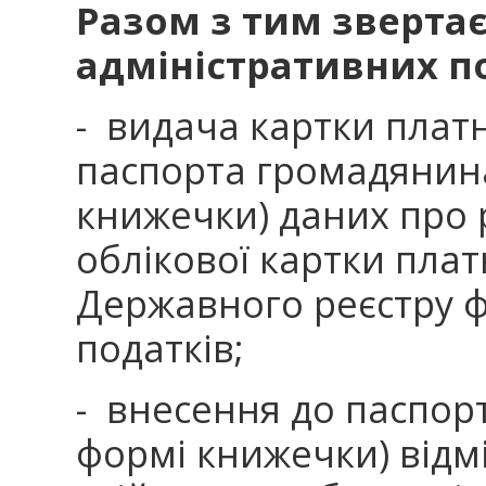
Разом з тим зверта
адміністративних по
- видача картки плат
паспорта громадянина
книжечки) даних про
облікової картки плат
Державного реєстру фі
податків;
- внесення до паспор
формі книжечки) відм