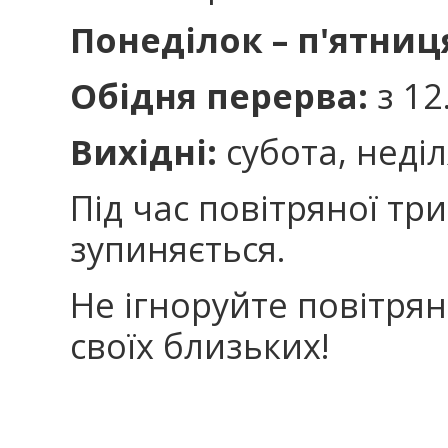
Понеділок – п'ятниц
Обідня перерва:
з 12
Вихідні:
субота, неділ
Під час повітряної тр
зупиняється.
Не ігноруйте повітрян
своїх близьких!