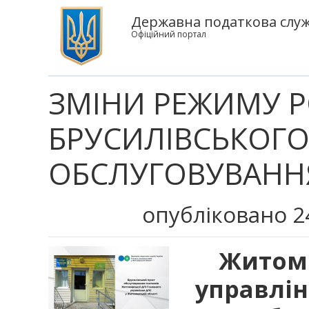
Державна податкова служ
Офіційний портал
ЗМІНИ РЕЖИМУ 
БРУСИЛІВСЬКОГО
ОБСЛУГОВУВАННЯ
опубліковано 2
Житоми
управлі