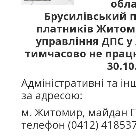
обла
Брусилівський 
платників Житом
управління ДПС у
тимчасово не працю
30.10
Адміністративні та і
за адресою:
м. Житомир, майдан П
телефон (0412) 418537