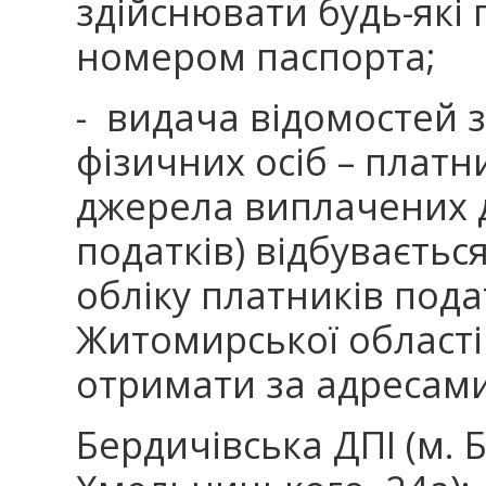
здійснювати будь-які 
номером паспорта;
- видача відомостей 
фізичних осіб – платн
джерела виплачених 
податків) відбуваєтьс
обліку платників пода
Житомирської області
отримати за адресами
Бердичівська ДПІ (м. Б