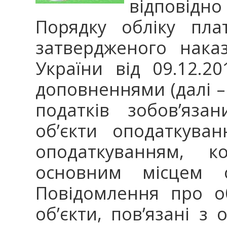
відповідн
Порядку обліку плат
затвердженого наказ
України від 09.12.
доповненнями (далі –
податків зобов’яза
об’єкти оподаткуван
оподаткуванням, 
основним місцем 
Повідомлення про о
об’єкти, пов’язані з