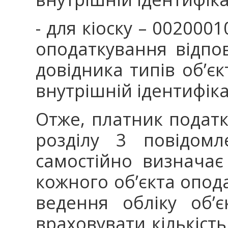
- для кіоску – 0020001
оподаткування відпо
довідника типів об’єк
внутрішній ідентифік
Отже, платник податк
розділу 3 повідо
самостійно визначає
кожного об’єкта опода
ведення обліку об’
враховувати кількість 