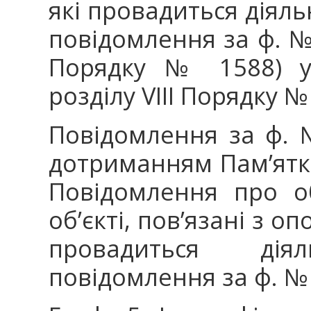
які провадиться діяльн
повідомлення за ф. №
Порядку № 1588) у 
розділу VIIІ Порядку №
Повідомлення за ф. 
дотриманням Пам’ятк
Повідомлення про о
об’єкті, пов’язані з о
провадиться дія
повідомлення за ф. №