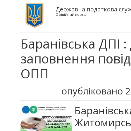
Державна податкова служ
Офіційний портал
Баранівська ДПІ :
заповнення повід
ОПП
опубліковано 2
Баранів
Житомирсь