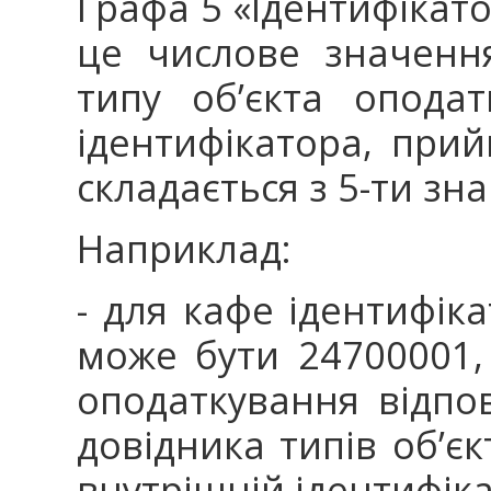
Графа 5 «Ідентифікато
це числове значення
типу об’єкта опода
ідентифікатора, при
складається з 5-ти зна
Наприклад:
- для кафе ідентифік
може бути 24700001, 
оподаткування відпо
довідника типів об’єк
внутрішній ідентифік