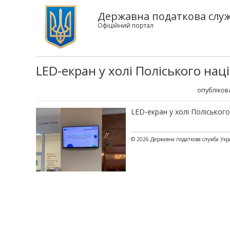
Державна податкова служ
Офіційний портал
LED-екран у холі Поліського нац
опублікова
LED-екран у холі Поліськог
© 2026 Державна податкова служба Укр