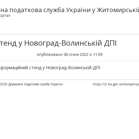
а податкова служба України у Житомирській
ортал
тенд у Новоград-Волинській ДПІ
опубліковано 06 січня 2022 о 11:09
нформаційний стенд у Новоград-Волинській ДПІ
2026 Державна податкова служба України
https://zt.tax.gov.ua/kampan