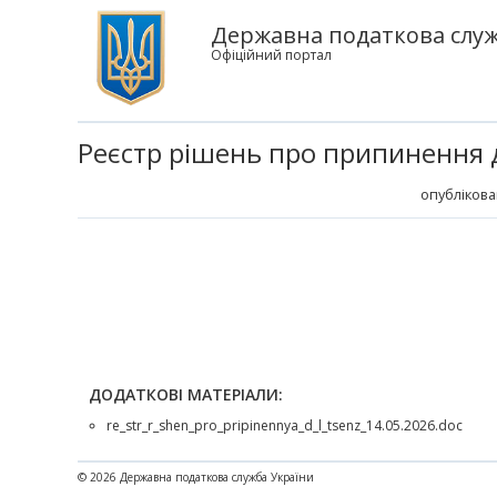
Державна податкова служ
Офіційний портал
Реєстр рішень про припинення ді
опублікова
ДОДАТКОВІ МАТЕРІАЛИ:
re_str_r_shen_pro_pripinennya_d_l_tsenz_14.05.2026.doc
© 2026 Державна податкова служба України