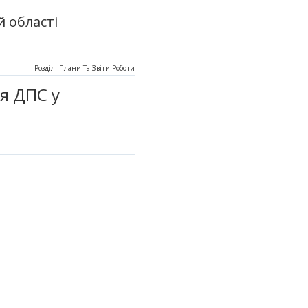
 області
Розділ: Плани Та Звіти Роботи
я ДПС у