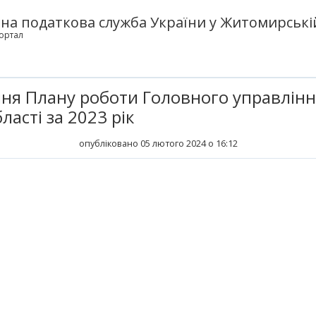
а податкова служба України у Житомирській
ортал
ння Плану роботи Головного управлінн
асті за 2023 рік
опубліковано 05 лютого 2024 о 16:12