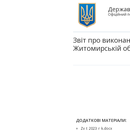
Державн
Офіційний п
Звіт про викона
Житомирській обл
ДОДАТКОВІ МАТЕРІАЛИ:
Zv_t_2023_r_k.docx